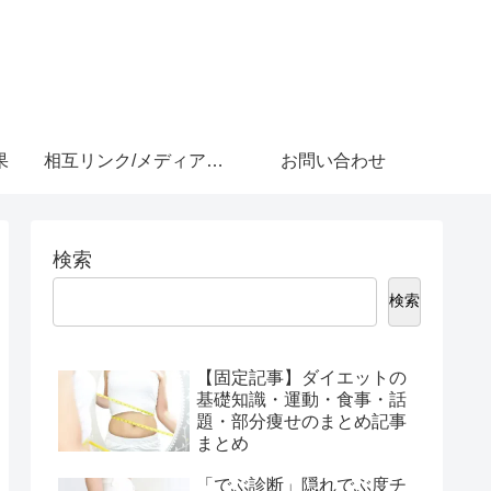
果
相互リンク/メディア紹介
お問い合わせ
検索
検索
【固定記事】ダイエットの
基礎知識・運動・食事・話
題・部分痩せのまとめ記事
まとめ
「でぶ診断」隠れでぶ度チ