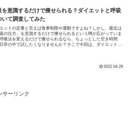
吸を意識するだけで痩せられる？ダイエットと呼吸
ついて調査してみた
エットの定番と言えば食事制限や運動ですよね？しかし、最近は
吸の仕方」を意識するだけで痩せられるという噂が広がっていま
呼吸法を変えるだけで痩せられるなら、ちょっとした空き時間
日常の中で試したくなりませんか？そこで今回は、ダイエットと
の関係について調べてみました。
2022.04.29
ンサーリンク