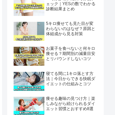
ェック｜YESの数でわかる
診断結果まとめ
5キロ痩せても見た目が変
わらないのはなぜ？原因と
体組成から見る対策
お菓子を食べないと何キロ
痩せる？期間別の減量目安
とリバウンドしないコツ
寝てる間に1キロ落とす方
法｜今日からできる快眠ダ
イエットの仕組みとコツ
痩せる趣味の見つけ方｜楽
しみながら続けられるダイ
エット習慣とおすすめ8選