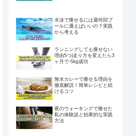
水泳で痩せるには週何回プ
ールに通えばいいの？実践
から考える
ランニングしても痩せない
理由5つ|走り方を変えたら3
ヶ月で-5kg成功
無水カレーで痩せる理由を
徹底解説！簡単レシピと続
けるコツ
夜のウォーキングで痩せた
私の体験談と効果的な実践
方法