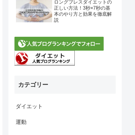
ロングブレスダイエットの
正しい方法！3秒×7秒の基
本のやり方と効果を徹底解
説
カテゴリー
ダイエット
運動