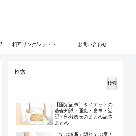
果
相互リンク/メディア紹介
お問い合わせ
検索
検索
【固定記事】ダイエットの
基礎知識・運動・食事・話
題・部分痩せのまとめ記事
まとめ
「でぶ診断」隠れでぶ度チ