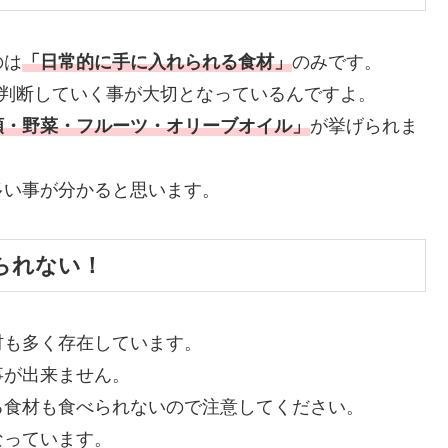
のは
「日常的に手に入れられる食材」
のみです。
に判断していく事が大切となっているんですよ。
類・野菜・フルーツ・オリーブオイル」
が挙げられま
多い事が分かると思います。
られない！
材も多く存在しています。
事が出来ません。
る食材も食べられないので注意してください。
なっています。