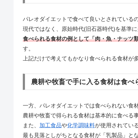
パレオダイエットで食べて良いとされている
現代ではなく、原始時代(旧石器時代)を基準
食べられる食材の例として「肉・魚・ナッツ
す。
上記だけで考えてもかなり食べられる食材が
農耕や牧畜で手に入る食材は食べ
一方、パレオダイエットでは食べられない食
農耕や牧畜で得られる食材は基本的に食べる
また、
加工食品
や
化学調味料
が使用されてい
最も見落としがちとなる食材が「乳製品」と