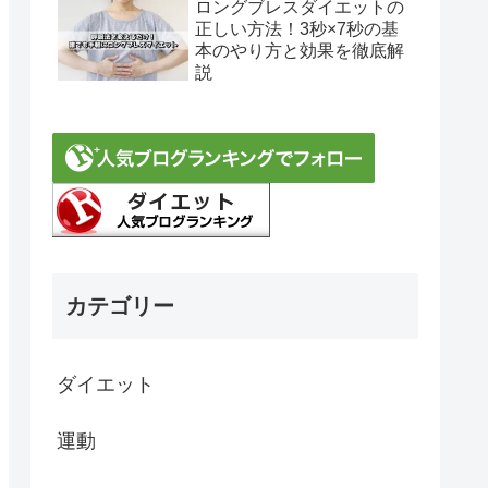
ロングブレスダイエットの
正しい方法！3秒×7秒の基
本のやり方と効果を徹底解
説
カテゴリー
ダイエット
運動