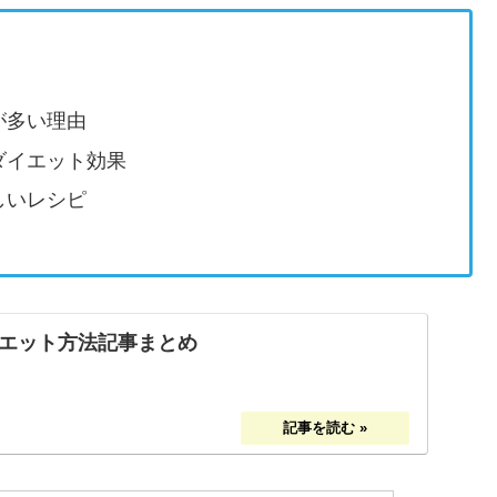
が多い理由
ダイエット効果
しいレシピ
エット方法記事まとめ