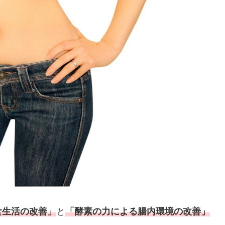
食生活の改善」
と
「酵素の力による腸内環境の改善」