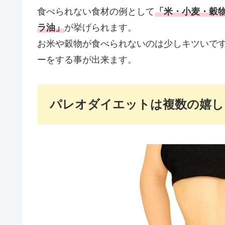
食べられない食材の例として
「米・小麦・穀
ラ油」
が挙げられます。
お米や穀物が食べられないのは少しキツいで
ーをする事が出来ます。
パレオダイエットは複数の嬉し