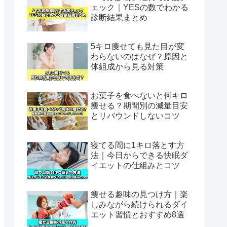
ェック｜YESの数でわかる
診断結果まとめ
5キロ痩せても見た目が変
わらないのはなぜ？原因と
体組成から見る対策
お菓子を食べないと何キロ
痩せる？期間別の減量目安
とリバウンドしないコツ
寝てる間に1キロ落とす方
法｜今日からできる快眠ダ
イエットの仕組みとコツ
痩せる趣味の見つけ方｜楽
しみながら続けられるダイ
エット習慣とおすすめ8選