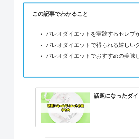
この記事でわかること
パレオダイエットを実践するセレブ
パレオダイエットで得られる嬉しい
パレオダイエットでおすすめの美味
話題になったダイ