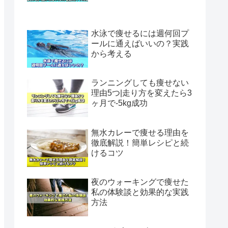
水泳で痩せるには週何回プ
ールに通えばいいの？実践
から考える
ランニングしても痩せない
理由5つ|走り方を変えたら3
ヶ月で-5kg成功
無水カレーで痩せる理由を
徹底解説！簡単レシピと続
けるコツ
夜のウォーキングで痩せた
私の体験談と効果的な実践
方法