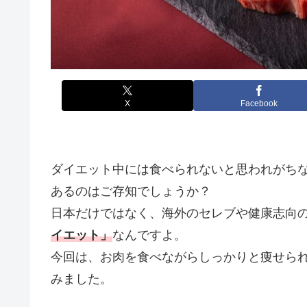
X
Facebook
ダイエット中には食べられないと思われがち
あるのはご存知でしょうか？
日本だけではなく、海外のセレブや健康志向
イエット」
なんですよ。
今回は、お肉を食べながらしっかりと痩せら
みました。