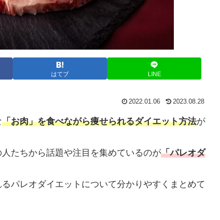
はてブ
LINE
2022.01.06
2023.08.28
な
「お肉」を食べながら痩せられるダイエット方法
が
の人たちから話題や注目を集めているのが
「パレオダ
れるパレオダイエットについて分かりやすくまとめて