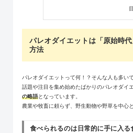
パレオダイエットは「原始時代
方法
パレオダイエットって何！？そんな人も多い
話題や注目を集め始めたばかりのパレオダイ
の略語
となっています。
農業や牧畜に頼らず、野生動物や野草を中心
食べられるのは日常的に手に入る