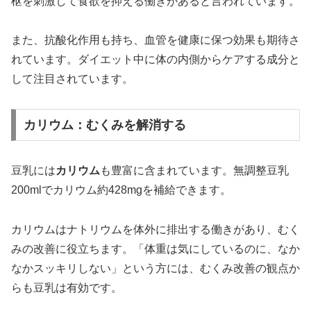
枢を刺激して食欲を抑える働きがあると言われています。
また、抗酸化作用も持ち、血管を健康に保つ効果も期待さ
れています。ダイエット中に体の内側からケアする成分と
して注目されています。
カリウム：むくみを解消する
豆乳には
カリウム
も豊富に含まれています。無調整豆乳
200mlでカリウム約428mgを補給できます。
カリウムはナトリウムを体外に排出する働きがあり、むく
みの改善に役立ちます。「体重は気にしているのに、なか
なかスッキリしない」という方には、むくみ改善の観点か
らも豆乳は有効です。