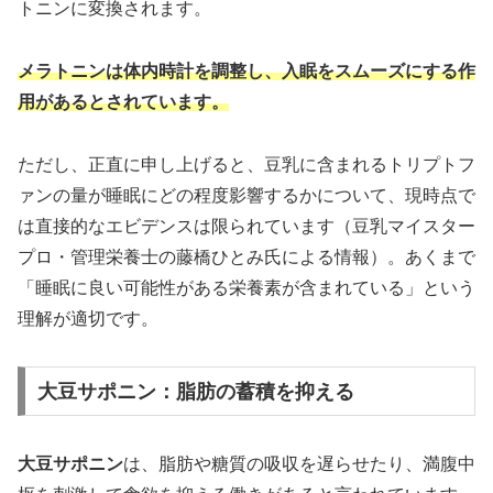
トニンに変換されます。
メラトニンは体内時計を調整し、入眠をスムーズにする作
用があるとされています。
ただし、正直に申し上げると、豆乳に含まれるトリプトフ
ァンの量が睡眠にどの程度影響するかについて、現時点で
は直接的なエビデンスは限られています（豆乳マイスター
プロ・管理栄養士の藤橋ひとみ氏による情報）。あくまで
「睡眠に良い可能性がある栄養素が含まれている」という
理解が適切です。
大豆サポニン：脂肪の蓄積を抑える
大豆サポニン
は、脂肪や糖質の吸収を遅らせたり、満腹中