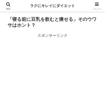
ラクにキレイにダイエット
検索
メニュー
「寝る前に豆乳を飲むと痩せる」そのウワ
サはホント？
スポンサーリンク