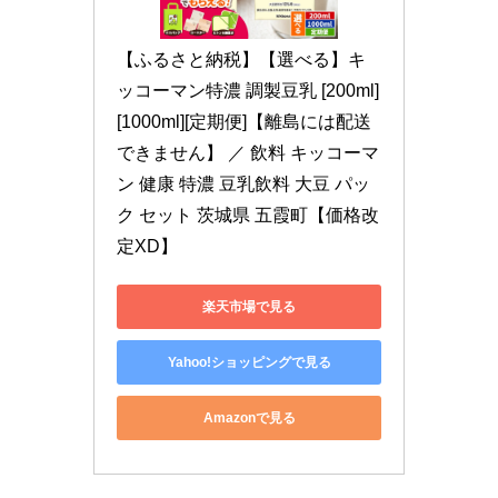
【ふるさと納税】【選べる】キ
ッコーマン特濃 調製豆乳 [200ml]
[1000ml][定期便]【離島には配送
できません】 ／ 飲料 キッコーマ
ン 健康 特濃 豆乳飲料 大豆 パッ
ク セット 茨城県 五霞町【価格改
定XD】
楽天市場で見る
Yahoo!ショッピングで見る
Amazonで見る