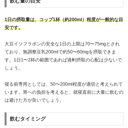
飲む量の目安
1日の摂取量は、コップ1杯（約200ml）程度が一般的な目
安です。
大豆イソフラボンの安全な1日の上限は70〜75mgとされ
ており、無調整豆乳200mlで約50〜60mgを摂取できま
す。1日1〜2杯の範囲であれば過剰摂取の心配は少ないで
しょう。
寝る前専用としては、50〜200ml程度が適切と考えられて
います。胃への負担を考えると、就寝直前に大量に飲むの
は避けた方が良いでしょう。
飲むタイミング