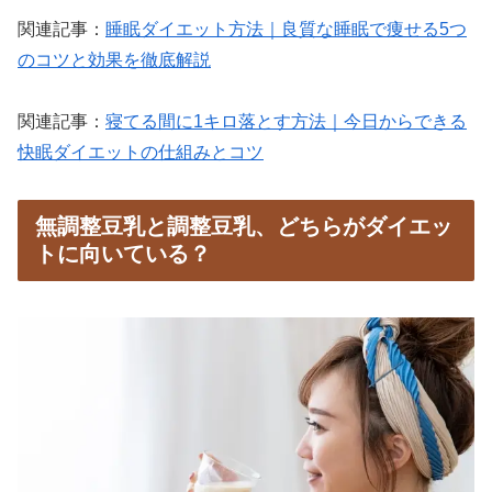
関連記事：
睡眠ダイエット方法｜良質な睡眠で痩せる5つ
のコツと効果を徹底解説
関連記事：
寝てる間に1キロ落とす方法｜今日からできる
快眠ダイエットの仕組みとコツ
無調整豆乳と調整豆乳、どちらがダイエッ
トに向いている？