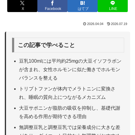
X
Facebook
はてブ
LINE
2026.04.04
2026.07.19
この記事で学べること
豆乳100mlには平均約25mgの大豆イソフラボン
が含まれ、女性ホルモンに似た働きでホルモン
バランスを整える
トリプトファンが体内でメラトニンに変換さ
れ、睡眠の質向上につながるメカニズム
大豆サポニンが脂肪の吸収を抑制し、基礎代謝
を高める作用が期待できる理由
無調整豆乳と調整豆乳では栄養成分に大きな差