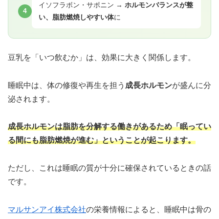
イソフラボン・サポニン →
ホルモンバランスが整
4
い、脂肪燃焼しやすい体
に
豆乳を「いつ飲むか」は、効果に大きく関係します。
睡眠中は、体の修復や再生を担う
成長ホルモン
が盛んに分
泌されます。
成長ホルモンは脂肪を分解する働きがあるため「眠ってい
る間にも脂肪燃焼が進む」ということが起こります。
ただし、これは睡眠の質が十分に確保されているときの話
です。
マルサンアイ株式会社
の栄養情報によると、睡眠中は骨の