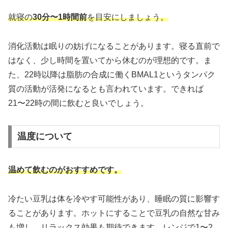
就寝の
30分〜1時間前
を目安にしましょう。
消化活動は眠りの妨げになることがあります。寝る直前で
はなく、少し時間を置いてから休むのが理想的です。ま
た、22時以降は脂肪の合成に働くBMAL1というタンパク
質の活動が活発になるとも言われています。できれば
21〜22時の間に飲むと良いでしょう。
温度について
温めて飲むのがおすすめです。
冷たい豆乳は体を冷やす可能性があり、睡眠の質に影響す
ることがあります。ホットにすることで豆乳の自然な甘み
も増し、リラックス効果も期待できます。レンジで1〜2