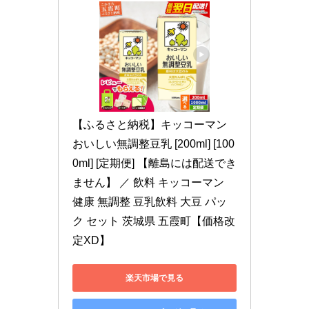
【ふるさと納税】キッコーマン
おいしい無調整豆乳 [200ml] [100
0ml] [定期便] 【離島には配送でき
ません】 ／ 飲料 キッコーマン 
健康 無調整 豆乳飲料 大豆 パッ
ク セット 茨城県 五霞町【価格改
定XD】
楽天市場で見る