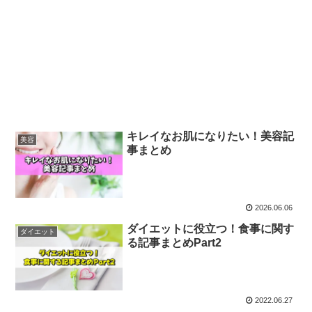
キレイなお肌になりたい！美容記
美容
事まとめ
2026.06.06
ダイエットに役立つ！食事に関す
ダイエット
る記事まとめPart2
2022.06.27