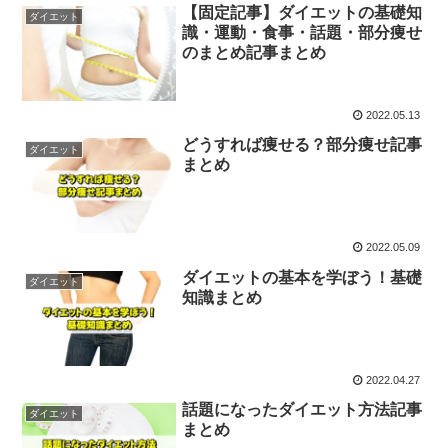
【固定記事】ダイエットの基礎知
ダイエット
識・運動・食事・話題・部分痩せ
のまとめ記事まとめ
2022.05.13
どうすれば痩せる？部分痩せ記事
ダイエット
まとめ
2022.05.09
ダイエットの基本を学ぼう！基礎
ダイエット
知識まとめ
2022.04.27
話題になったダイエット方法記事
ダイエット
まとめ