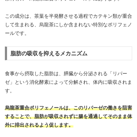
この成分は、茶葉を半発酵させる過程でカテキン類が重合
して生まれる、烏龍茶にしか含まれない特別なポリフェノ
ールです。
脂肪の吸収を抑えるメカニズム
食事から摂取した脂肪は、膵臓から分泌される「リパー
ゼ」という消化酵素によって分解され、体内に吸収されま
す。
烏龍茶重合ポリフェノールは、このリパーゼの働きを阻害
することで、脂肪が吸収されずに腸を通過してそのまま体
外に排出されるよう促します。