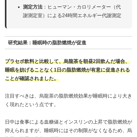
測定方法
：ヒューマン・カロリメーター（代
謝測定室）による24時間エネルギー代謝測定
研究結果：睡眠時の脂肪燃焼が促進
プラセボ飲料と比較して、烏龍茶を朝昼2回飲んだ場合、
睡眠を妨げることなく1日の脂肪燃焼が有意に促進される
ことが確認されました。
注目すべきは、烏龍茶の脂肪燃焼効果が睡眠時により大き
く現れたという点です。
日中は食事による血糖値とインスリンの上昇で脂肪燃焼が
抑えられますが、睡眠時にはその制限がなくなるため、烏