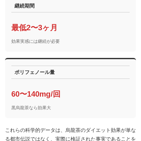
継続期間
最低2〜3ヶ月
効果実感には継続が必要
ポリフェノール量
60〜140mg/回
黒烏龍茶なら効果大
これらの科学的データは、烏龍茶のダイエット効果が単な
る都市伝説ではなく、実際に検証された事実であることを