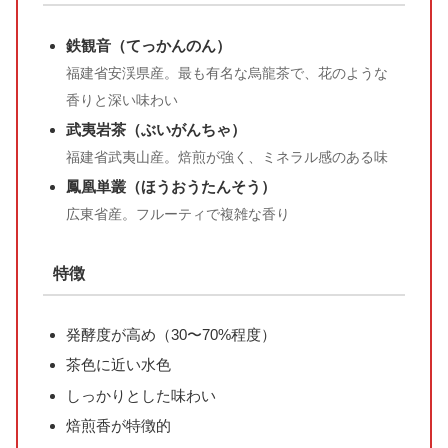
鉄観音（てっかんのん）
福建省安渓県産。最も有名な烏龍茶で、花のような
香りと深い味わい
武夷岩茶（ぶいがんちゃ）
福建省武夷山産。焙煎が強く、ミネラル感のある味
鳳凰単叢（ほうおうたんそう）
広東省産。フルーティで複雑な香り
特徴
発酵度が高め（30〜70%程度）
茶色に近い水色
しっかりとした味わい
焙煎香が特徴的