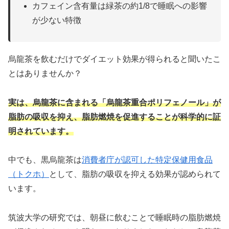
カフェイン含有量は緑茶の約1/8で睡眠への影響
が少ない特徴
烏龍茶を飲むだけでダイエット効果が得られると聞いたこ
とはありませんか？
実は、烏龍茶に含まれる「烏龍茶重合ポリフェノール」が
脂肪の吸収を抑え、脂肪燃焼を促進することが科学的に証
明されています。
中でも、黒烏龍茶は
消費者庁が認可した特定保健用食品
（トクホ）
として、脂肪の吸収を抑える効果が認められて
います。
筑波大学の研究では、朝昼に飲むことで睡眠時の脂肪燃焼