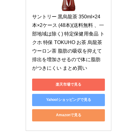
サントリー 黒烏龍茶 350ml×24
本×2ケース (48本)(送料無料 、一
部地域は除く) 特定保健用食品 ト
クホ 特保 TOKUHO お茶 烏龍茶 
ウーロン茶 脂肪の吸収を抑えて
排出を増加させるので体に脂肪
がつきにくい まとめ買い
楽天市場で見る
Yahoo!ショッピングで見る
Amazonで見る