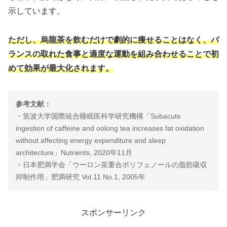
示しています。
ただし、烏龍茶を飲むだけで劇的に痩せることはなく、バ
ランスの取れた食事と適度な運動を組み合わせることで初
めて効果が最大化されます。
参考文献：
・筑波大学国際統合睡眠医科学研究機構「Subacute
ingestion of caffeine and oolong tea increases fat oxidation
without affecting energy expenditure and sleep
architecture」Nutrients, 2020年11月
・日本肥満学会「ウーロン茶重合ポリフェノールの脂肪吸収
抑制作用」肥満研究 Vol.11 No.1, 2005年
スポンサーリンク