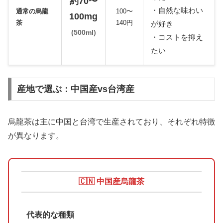
約70〜
・自然な味わい
通常の烏龍
100〜
100mg
茶
140円
が好き
(500ml)
・コストを抑え
たい
産地で選ぶ：中国産vs台湾産
烏龍茶は主に中国と台湾で生産されており、それぞれ特徴
が異なります。
🇨🇳 中国産烏龍茶
代表的な種類