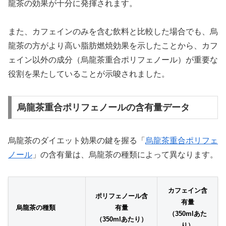
龍茶の効果が十分に発揮されます。
また、カフェインのみを含む飲料と比較した場合でも、烏
龍茶の方がより高い脂肪燃焼効果を示したことから、カフ
ェイン以外の成分（烏龍茶重合ポリフェノール）が重要な
役割を果たしていることが示唆されました。
烏龍茶重合ポリフェノールの含有量データ
烏龍茶のダイエット効果の鍵を握る「
烏龍茶重合ポリフェ
ノール
」の含有量は、烏龍茶の種類によって異なります。
カフェイン含
ポリフェノール含
有量
烏龍茶の種類
有量
（350mlあた
（350mlあたり）
り）