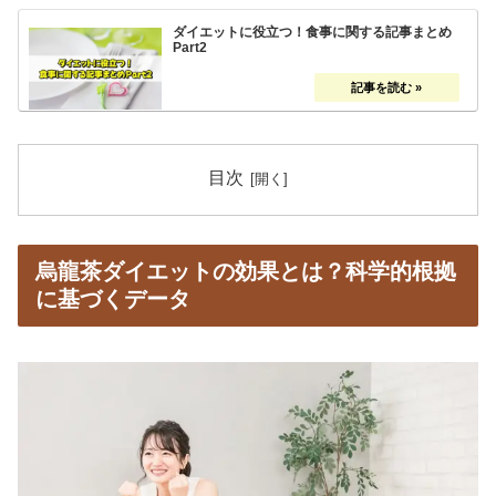
ダイエットに役立つ！食事に関する記事まとめ
Part2
目次
烏龍茶ダイエットの効果とは？科学的根拠
に基づくデータ