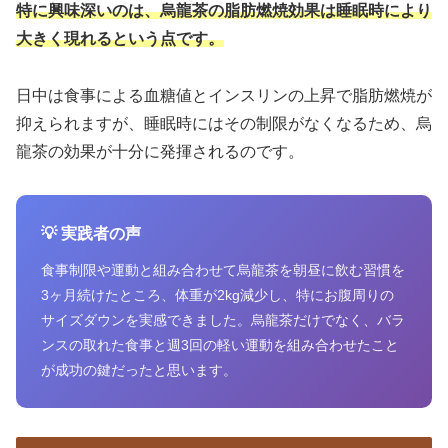
特に興味深いのは、烏龍茶の脂肪燃焼効果は睡眠時により
大きく現れるという点です。
日中は食事による血糖値とインスリンの上昇で脂肪燃焼が
抑えられますが、睡眠時にはその制限がなくなるため、烏
龍茶の効果が十分に発揮されるのです。
💡 実践者の声
食事制限や運動と組み合わせて烏龍茶を朝昼に飲む習慣を
3ヶ月続けたところ、体重が2kg減少し、特にお腹周りの
サイズダウンを実感できました。烏龍茶だけでなく、バラ
ンスの取れた食事と週3回の軽い運動を組み合わせたこと
が成功の鍵だったと思います。