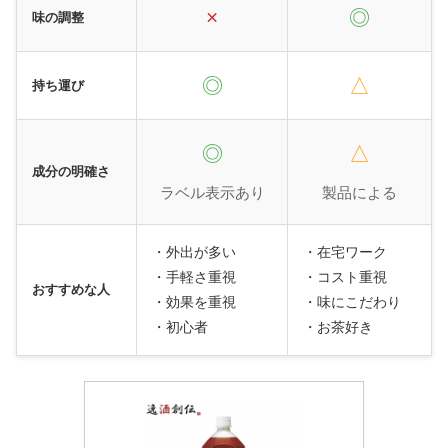
×
◎
味の調整
◎
△
持ち運び
◎
△
成分の明確さ
ラベル表示あり
製品による
・外出が多い
・在宅ワーク
・手軽さ重視
・コスト重視
おすすめな人
・効果を重視
・味にこだわり
・初心者
・お茶好き