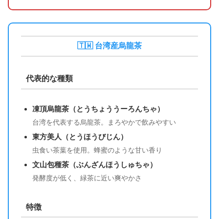
🇹🇼 台湾産烏龍茶
代表的な種類
凍頂烏龍茶（とうちょううーろんちゃ）
台湾を代表する烏龍茶。まろやかで飲みやすい
東方美人（とうほうびじん）
虫食い茶葉を使用。蜂蜜のような甘い香り
文山包種茶（ぶんざんほうしゅちゃ）
発酵度が低く、緑茶に近い爽やかさ
特徴