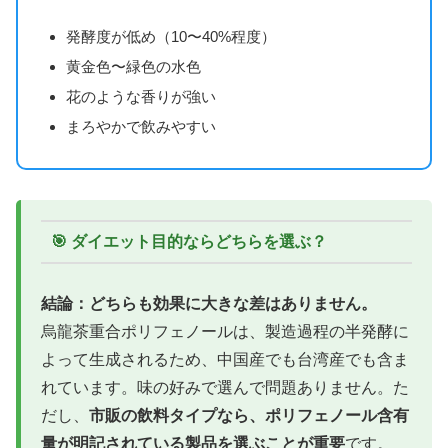
発酵度が低め（10〜40%程度）
黄金色〜緑色の水色
花のような香りが強い
まろやかで飲みやすい
🎯 ダイエット目的ならどちらを選ぶ？
結論：どちらも効果に大きな差はありません。
烏龍茶重合ポリフェノールは、製造過程の半発酵に
よって生成されるため、中国産でも台湾産でも含ま
れています。味の好みで選んで問題ありません。た
だし、
市販の飲料タイプなら、ポリフェノール含有
量が明記されている製品を選ぶことが重要
です。