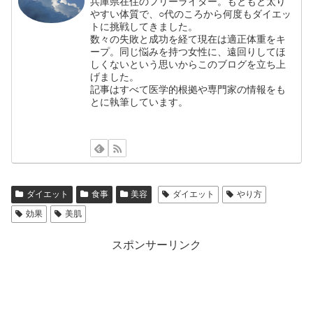
兵庫県在住のフリーライター。もともと太り
やすい体質で、○代のころから何度もダイエッ
トに挑戦してきました。
数々の失敗と成功を経て現在は適正体重をキ
ープ。同じ悩みを持つ女性に、遠回りしてほ
しくないという思いからこのブログを立ち上
げました。
記事はすべて医学的根拠や専門家の情報をも
とに執筆しています。
ダイエット
食事
美容
ダイエット
やり方
効果
美肌
スポンサーリンク