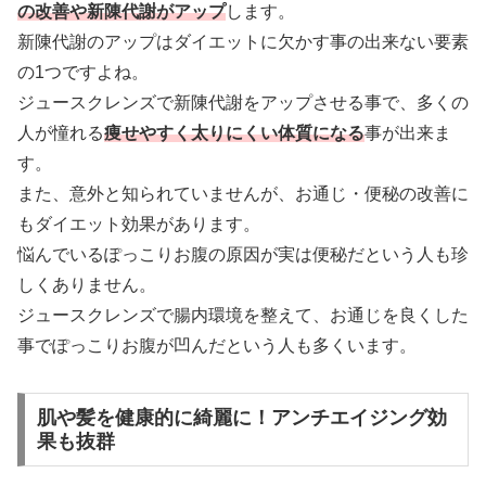
の改善や新陳代謝がアップ
します。
新陳代謝のアップはダイエットに欠かす事の出来ない要素
の1つですよね。
ジュースクレンズで新陳代謝をアップさせる事で、多くの
人が憧れる
痩せやすく太りにくい体質になる
事が出来ま
す。
また、意外と知られていませんが、お通じ・便秘の改善に
もダイエット効果があります。
悩んでいるぽっこりお腹の原因が実は便秘だという人も珍
しくありません。
ジュースクレンズで腸内環境を整えて、お通じを良くした
事でぽっこりお腹が凹んだという人も多くいます。
肌や髪を健康的に綺麗に！アンチエイジング効
果も抜群