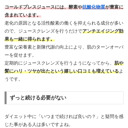
コールドプレスジュースには、酵素や
抗酸化物質
が豊富に
含まれています。
老化の原因となる活性酸素の働くを抑えられる成分が多い
ので、ジュースクレンズを行うだけで
アンチエイジング効
果も一緒に得られます。
豊富な栄養素と新陳代謝の向上により、肌のターンオーバ
ーを促せます。
定期的にジュースクレンズを行うようになってから、
肌や
髪にハリ・ツヤが出たという嬉しい口コミも増えている
よ
うです。
ずっと続ける必要がない
ダイエット中に「いつまで続ければ良いの？」と疑問を感
じた事がある人は多いですよね。