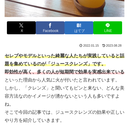
X
Facebook
はてブ
LINE
2022.01.15
2023.08.28
セレブやモデルといった綺麗な人たちが実践していると話
題を集めているのが「ジュースクレンズ」です。
即効性が高く、多くの人が短期間で効果を実感出来ている
といった理由から人気に火が付いたと言われています。
しかし、「クレンズ」と聞いてもピンと来ない、どんな美
容方法なのかイメージが湧かないという人も多いですよ
ね。
そこで今回の記事では、ジュースクレンズの効果や正しい
やり方を紹介していきます。