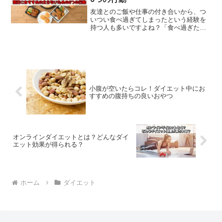
友達とのご飯や仕事の付き合いから、つ
いつい食べ過ぎてしまったという経験を
持つ人も多いですよね？「食べ過ぎたか
ら太っちゃう」と焦る人も多くいます
が、実は食べたものが脂肪に変わるには
24～48時間かかると言われています。そ
こで今回は、食べ過ぎてしまった時に、
実践した翌日におすすめの太らない行動
を紹介していきます。
小腹が空いたらコレ！ダイエット中にお
すすめの腹持ちの良いおやつ
オンラインダイエットとは？どんなダイ
エット効果が得られる？
ホーム
ダイエット