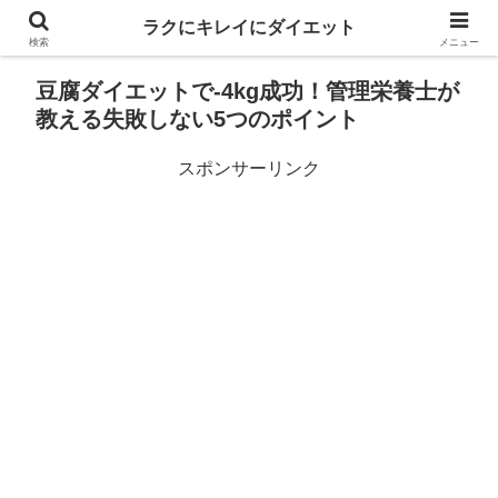
ラクにキレイにダイエット
検索
メニュー
豆腐ダイエットで-4kg成功！管理栄養士が
教える失敗しない5つのポイント
スポンサーリンク