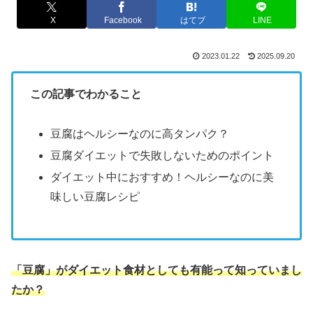
X
Facebook
はてブ
LINE
2023.01.22
2025.09.20
この記事でわかること
豆腐はヘルシーなのに高タンパク？
豆腐ダイエットで失敗しないためのポイント
ダイエット中におすすめ！ヘルシーなのに美
味しい豆腐レシピ
「豆腐」がダイエット食材としても有能って知っていまし
たか？