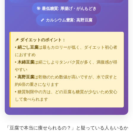
🎯 最低糖質: 厚揚げ・がんもどき
🦴 カルシウム豊富: 高野豆腐
📌 ダイエットのポイント：
•
絹ごし豆腐
は最もカロリーが低く、ダイエット初心者
におすすめ
•
木綿豆腐
は絹ごしよりタンパク質が多く、満腹感が得
やすい
•
高野豆腐
は乾物のため数値が高いですが、水で戻すと
約6倍の重さになります
• 糖質制限中の方は、どの豆腐も糖質が少ないため安心
して食べられます
「豆腐で本当に痩せられるの？」と疑っている人もいるか