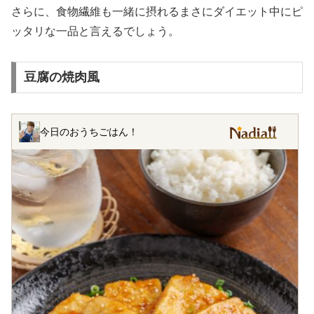
さらに、食物繊維も一緒に摂れるまさにダイエット中にピ
ッタリな一品と言えるでしょう。
豆腐の焼肉風
今日のおうちごはん！