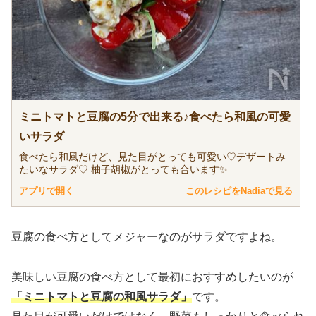
ミニトマトと豆腐の5分で出来る♪食べたら和風の可愛
いサラダ
食べたら和風だけど、見た目がとっても可愛い♡デザートみ
たいなサラダ♡ 柚子胡椒がとっても合います✨
アプリで開く
このレシピをNadiaで見る
豆腐の食べ方としてメジャーなのがサラダですよね。
美味しい豆腐の食べ方として最初におすすめしたいのが
「ミニトマトと豆腐の和風サラダ」
です。