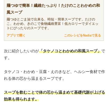
麺つゆで簡単！繊維たっぷり！たけのことわかめの和
風スープ
麺つゆとごま油で出来る、時短・簡単スープです。たけの
こ、わかめ、きのこで食物繊維豊富！低カロリーでダイエッ
トにぴったりのスープです。
アプリで開く
このレシピをNadiaで見る
次に紹介したいのが
「タケノコとわかめの和風スープ」
で
す。
タケノコ・わかめ・豆腐・えのきなど、ヘルシー食材で作
れる体の芯から温まるスープです。
スープを飲むことで体の芯から温まめて基礎代謝が上げる
効果も得られます。