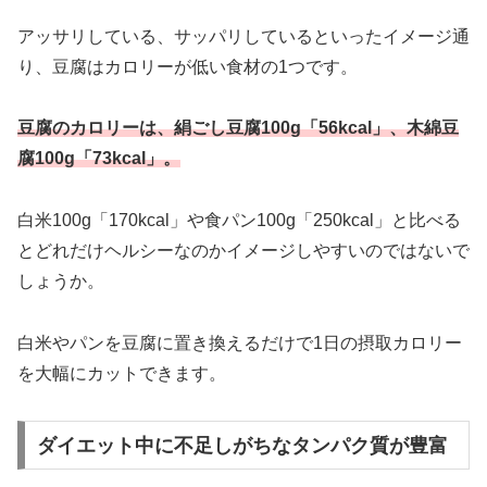
アッサリしている、サッパリしているといったイメージ通
り、豆腐はカロリーが低い食材の1つです。
豆腐のカロリーは、絹ごし豆腐100g「56kcal」、木綿豆
腐100g「73kcal」。
白米100g「170kcal」や食パン100g「250kcal」と比べる
とどれだけヘルシーなのかイメージしやすいのではないで
しょうか。
白米やパンを豆腐に置き換えるだけで1日の摂取カロリー
を大幅にカットできます。
ダイエット中に不足しがちなタンパク質が豊富